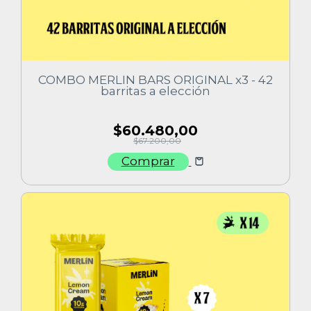
COMBO MERLIN BARS ORIGINAL x3 - 42
barritas a elección
$60.480,00
$67.200,00
Comprar