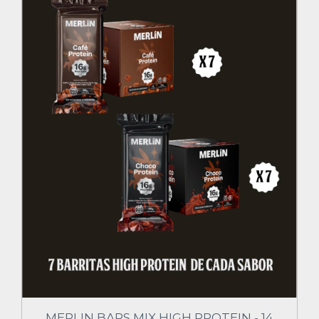
MERLIN BARS MIX HIGH PROTEIN - 14