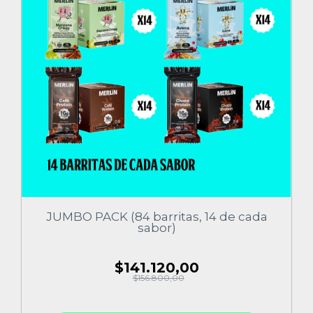
JUMBO PACK (84 barritas, 14 de cada
sabor)
$141.120,00
$156.800,00