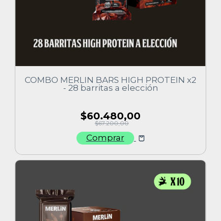
COMBO MERLIN BARS HIGH PROTEIN x2
- 28 barritas a elección
$60.480,00
$67.200,00
Comprar