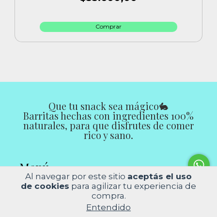
Que tu snack sea mágico🐇
Barritas hechas con ingredientes 100%
naturales, para que disfrutes de comer
rico y sano.
Menú
Al navegar por este sitio
aceptás el uso
de cookies
para agilizar tu experiencia de
Inicio
compra.
Productos
Contacto
Entendido
Quienes Somos