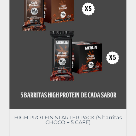
HIGH PROTEIN STARTER PACK (5 barritas
CHOCO + 5 CAFÉ)