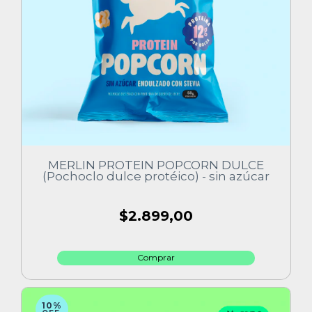
MERLIN PROTEIN POPCORN DULCE
(Pochoclo dulce protéico) - sin azúcar
$2.899,00
10%