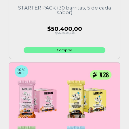
STARTER PACK (30 barritas, 5 de cada
sabor)
$50.400,00
$56.000,00
10%
OFF