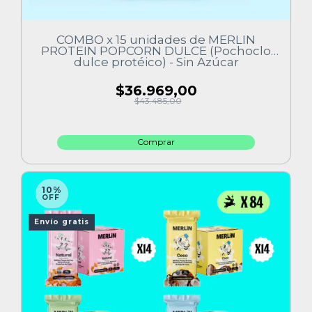
COMBO x 15 unidades de MERLIN
PROTEIN POPCORN DULCE (Pochoclo
dulce protéico) - Sin Azúcar
$36.969,00
$43.485,00
10%
OFF
Envío gratis