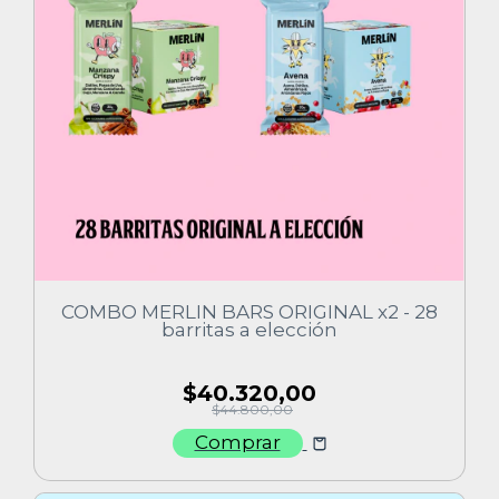
COMBO MERLIN BARS ORIGINAL x2 - 28
barritas a elección
$40.320,00
$44.800,00
Comprar