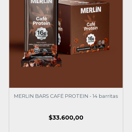
MERLIN BARS CAFÉ PROTEIN - 14 barritas
$33.600,00